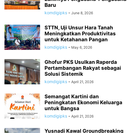
Baru
komdigipks
-
June 8, 2026
STTN, Uji Unsur Hara Tanah
Meningkatkan Produktivitas
untuk Ketahanan Pangan
komdigipks
-
May 6, 2026
Ghofur PKS Usulkan Raperda
Pertambangan Rakyat sebagai
Solusi Sistemik
komdigipks
-
April 21, 2026
Semangat Kartini dan
Peningkatan Ekonomi Keluarga
untuk Bangsa
komdigipks
-
April 21, 2026
Yusnadi Kawal Groundbreaking