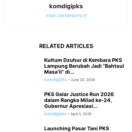
komdigipks
https://pkslampung.id
RELATED ARTICLES
Kultum Dzuhur di Kembara PKS
Lampung Berubah Jadi “Bahtsul
Masa’il” di...
komdigipks
-
June 30, 2026
PKS Gelar Justice Run 2026
dalam Rangka Milad ke-24,
Gubernur Apresiasi...
komdigipks
-
April 5, 2026
Launching Pasar Tani PKS