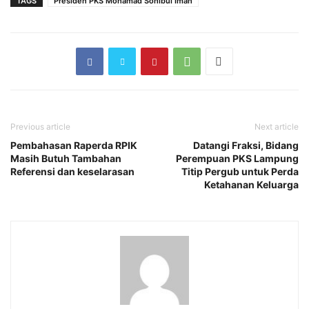
TAGS
Presiden PKS Mohamad Sohibul Iman
Previous article
Next article
Pembahasan Raperda RPIK
Datangi Fraksi, Bidang
Masih Butuh Tambahan
Perempuan PKS Lampung
Referensi dan keselarasan
Titip Pergub untuk Perda
Ketahanan Keluarga