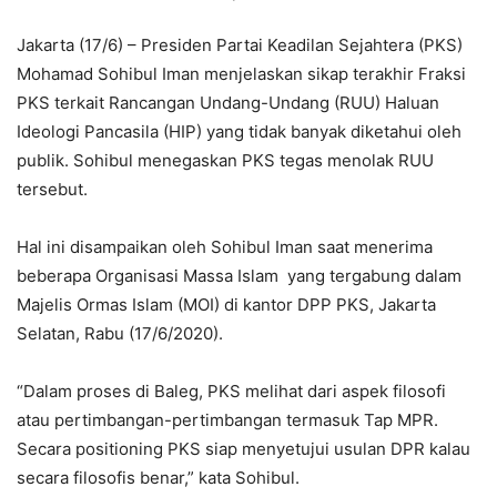
Jakarta (17/6) – Presiden Partai Keadilan Sejahtera (PKS)
Mohamad Sohibul Iman menjelaskan sikap terakhir Fraksi
PKS terkait Rancangan Undang-Undang (RUU) Haluan
Ideologi Pancasila (HIP) yang tidak banyak diketahui oleh
publik. Sohibul menegaskan PKS tegas menolak RUU
tersebut.
Hal ini disampaikan oleh Sohibul Iman saat menerima
beberapa Organisasi Massa Islam yang tergabung dalam
Majelis Ormas Islam (MOI) di kantor DPP PKS, Jakarta
Selatan, Rabu (17/6/2020).
“Dalam proses di Baleg, PKS melihat dari aspek filosofi
atau pertimbangan-pertimbangan termasuk Tap MPR.
Secara positioning PKS siap menyetujui usulan DPR kalau
secara filosofis benar,” kata Sohibul.