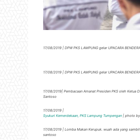
17/08/2019 | DPW PKS LAMPUNG gelar UPACARA BENDERA 
17/08/2019 | DPW PKS LAMPUNG gelar UPACARA BENDERA 
17/08/2019| Pembacaan Amanat Presiden PKS oleh Ketua D
Santoso
17/08/2019 |
Syukuri Kemerdekaan, PKS Lampung Tumpengan
| photo by
17/08/2019 | Lomba Makan Kerupuk. wuah ada yang sambil n
santoso