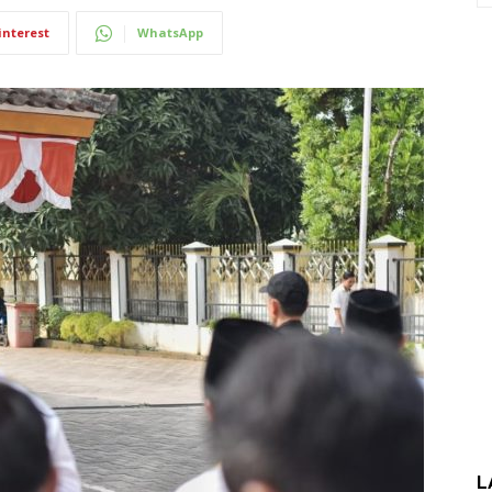
interest
WhatsApp
L