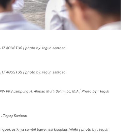
17 AGUSTUS | photo by: teguh santoso
17 AGUSTUS | photo by: teguh santoso
PW PKS Lampung H. Ahmad Mufti Salim, Lc, M.A | Photo by : Teguh
 : Tegug Santoso
gopi. asiknya sambil bawa nasi bungkus hihihi | photo by : teguh