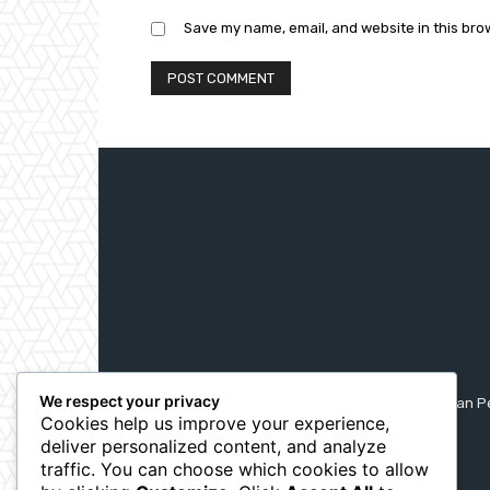
Save my name, email, and website in this bro
We respect your privacy
Website resmi Dewan Pe
Cookies help us improve your experience,
deliver personalized content, and analyze
traffic. You can choose which cookies to allow