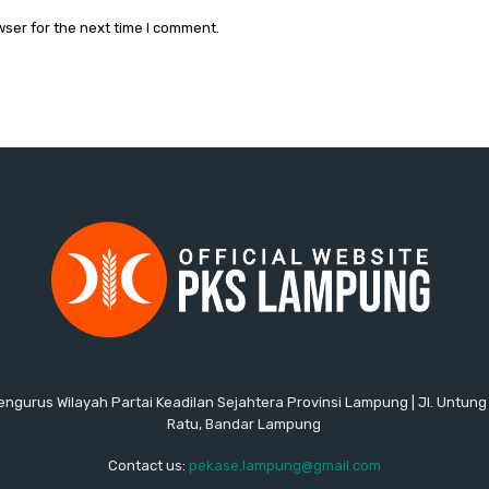
wser for the next time I comment.
ngurus Wilayah Partai Keadilan Sejahtera Provinsi Lampung | Jl. Untung
Ratu, Bandar Lampung
Contact us:
pekase.lampung@gmail.com