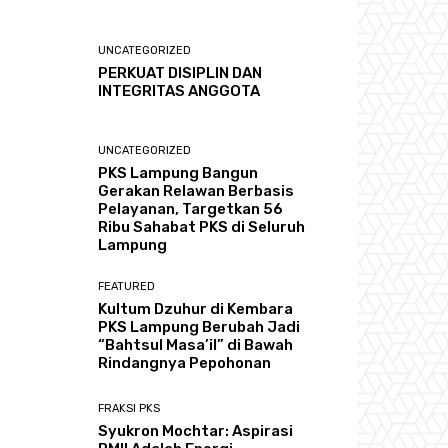
UNCATEGORIZED
PERKUAT DISIPLIN DAN
INTEGRITAS ANGGOTA
UNCATEGORIZED
PKS Lampung Bangun
Gerakan Relawan Berbasis
Pelayanan, Targetkan 56
Ribu Sahabat PKS di Seluruh
Lampung
FEATURED
Kultum Dzuhur di Kembara
PKS Lampung Berubah Jadi
“Bahtsul Masa’il” di Bawah
Rindangnya Pepohonan
FRAKSI PKS
Syukron Mochtar: Aspirasi