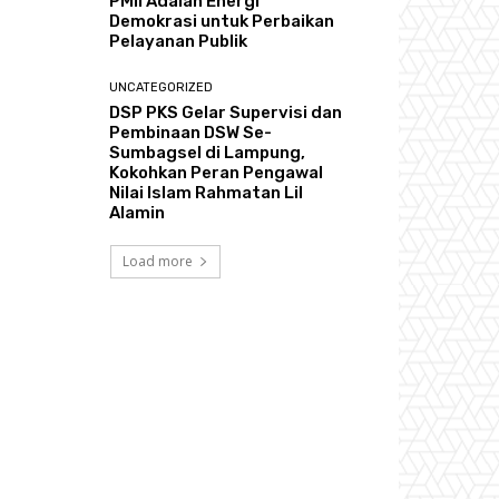
PMII Adalah Energi
Demokrasi untuk Perbaikan
Pelayanan Publik
UNCATEGORIZED
DSP PKS Gelar Supervisi dan
Pembinaan DSW Se-
Sumbagsel di Lampung,
Kokohkan Peran Pengawal
Nilai Islam Rahmatan Lil
Alamin
Load more