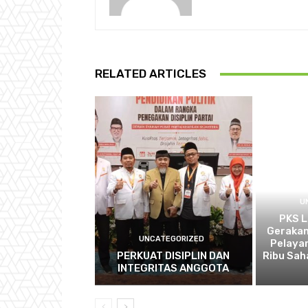
RELATED ARTICLES
U
PKS 
Gerakan
UNCATEGORIZED
Pelaya
PERKUAT DISIPLIN DAN
Ribu Sah
INTEGRITAS ANGGOTA