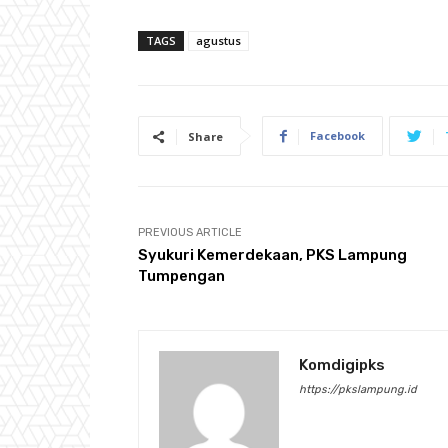
TAGS
agustus
Facebook
Share
PREVIOUS ARTICLE
Syukuri Kemerdekaan, PKS Lampung
Tumpengan
Komdigipks
https://pkslampung.id